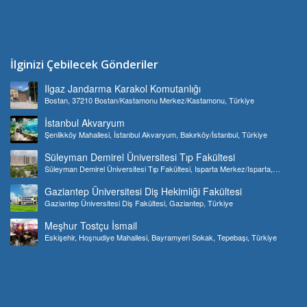
İlginizi Çebilecek Gönderiler
Ilgaz Jandarma Karakol Komutanlığı
Bostan, 37210 Bostan/Kastamonu Merkez/Kastamonu, Türkiye
İstanbul Akvaryum
Şenlikköy Mahallesi, İstanbul Akvaryum, Bakırköy/İstanbul, Türkiye
Süleyman Demirel Üniversitesi Tıp Fakültesi
Süleyman Demirel Üniversitesi Tıp Fakültesi, Isparta Merkez/Isparta,
Türkiye
Gaziantep Üniversitesi Diş Hekimliği Fakültesi
Gaziantep Üniversitesi Diş Fakültesi, Gaziantep, Türkiye
Meşhur Tostçu İsmail
Eskişehir, Hoşnudiye Mahallesi, Bayramyeri Sokak, Tepebaşı, Türkiye