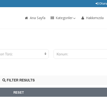
Oturu
Ana Sayfa
Kategoriler
Hakkımızda
ori Türü:
Konum:
FILTER RESULTS
RESET