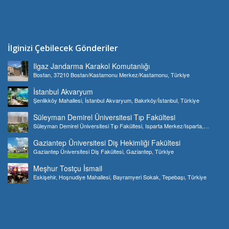
İlginizi Çebilecek Gönderiler
Ilgaz Jandarma Karakol Komutanlığı
Bostan, 37210 Bostan/Kastamonu Merkez/Kastamonu, Türkiye
İstanbul Akvaryum
Şenlikköy Mahallesi, İstanbul Akvaryum, Bakırköy/İstanbul, Türkiye
Süleyman Demirel Üniversitesi Tıp Fakültesi
Süleyman Demirel Üniversitesi Tıp Fakültesi, Isparta Merkez/Isparta,
Türkiye
Gaziantep Üniversitesi Diş Hekimliği Fakültesi
Gaziantep Üniversitesi Diş Fakültesi, Gaziantep, Türkiye
Meşhur Tostçu İsmail
Eskişehir, Hoşnudiye Mahallesi, Bayramyeri Sokak, Tepebaşı, Türkiye