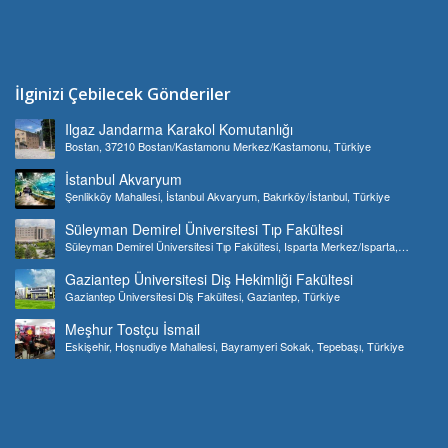
İlginizi Çebilecek Gönderiler
Ilgaz Jandarma Karakol Komutanlığı
Bostan, 37210 Bostan/Kastamonu Merkez/Kastamonu, Türkiye
İstanbul Akvaryum
Şenlikköy Mahallesi, İstanbul Akvaryum, Bakırköy/İstanbul, Türkiye
Süleyman Demirel Üniversitesi Tıp Fakültesi
Süleyman Demirel Üniversitesi Tıp Fakültesi, Isparta Merkez/Isparta,
Türkiye
Gaziantep Üniversitesi Diş Hekimliği Fakültesi
Gaziantep Üniversitesi Diş Fakültesi, Gaziantep, Türkiye
Meşhur Tostçu İsmail
Eskişehir, Hoşnudiye Mahallesi, Bayramyeri Sokak, Tepebaşı, Türkiye