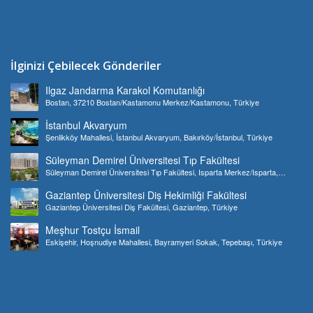
İlginizi Çebilecek Gönderiler
Ilgaz Jandarma Karakol Komutanlığı
Bostan, 37210 Bostan/Kastamonu Merkez/Kastamonu, Türkiye
İstanbul Akvaryum
Şenlikköy Mahallesi, İstanbul Akvaryum, Bakırköy/İstanbul, Türkiye
Süleyman Demirel Üniversitesi Tıp Fakültesi
Süleyman Demirel Üniversitesi Tıp Fakültesi, Isparta Merkez/Isparta,
Türkiye
Gaziantep Üniversitesi Diş Hekimliği Fakültesi
Gaziantep Üniversitesi Diş Fakültesi, Gaziantep, Türkiye
Meşhur Tostçu İsmail
Eskişehir, Hoşnudiye Mahallesi, Bayramyeri Sokak, Tepebaşı, Türkiye