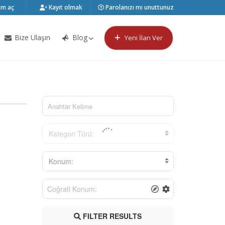
m aç
Kayıt olmak
Parolanızı mı unuttunuz
Bize Ulaşın
Blog
Yeni İlan Ver
Kategori Türü:
Konum:
FILTER RESULTS