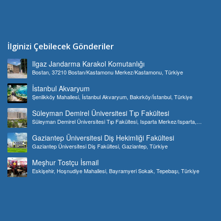
İlginizi Çebilecek Gönderiler
Ilgaz Jandarma Karakol Komutanlığı
Bostan, 37210 Bostan/Kastamonu Merkez/Kastamonu, Türkiye
İstanbul Akvaryum
Şenlikköy Mahallesi, İstanbul Akvaryum, Bakırköy/İstanbul, Türkiye
Süleyman Demirel Üniversitesi Tıp Fakültesi
Süleyman Demirel Üniversitesi Tıp Fakültesi, Isparta Merkez/Isparta,
Türkiye
Gaziantep Üniversitesi Diş Hekimliği Fakültesi
Gaziantep Üniversitesi Diş Fakültesi, Gaziantep, Türkiye
Meşhur Tostçu İsmail
Eskişehir, Hoşnudiye Mahallesi, Bayramyeri Sokak, Tepebaşı, Türkiye