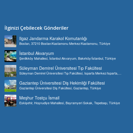
İlginizi Çebilecek Gönderiler
Ilgaz Jandarma Karakol Komutanlığı
Bostan, 37210 Bostan/Kastamonu Merkez/Kastamonu, Türkiye
İstanbul Akvaryum
Şenlikköy Mahallesi, İstanbul Akvaryum, Bakırköy/İstanbul, Türkiye
Süleyman Demirel Üniversitesi Tıp Fakültesi
Süleyman Demirel Üniversitesi Tıp Fakültesi, Isparta Merkez/Isparta,
Türkiye
Gaziantep Üniversitesi Diş Hekimliği Fakültesi
Gaziantep Üniversitesi Diş Fakültesi, Gaziantep, Türkiye
Meşhur Tostçu İsmail
Eskişehir, Hoşnudiye Mahallesi, Bayramyeri Sokak, Tepebaşı, Türkiye