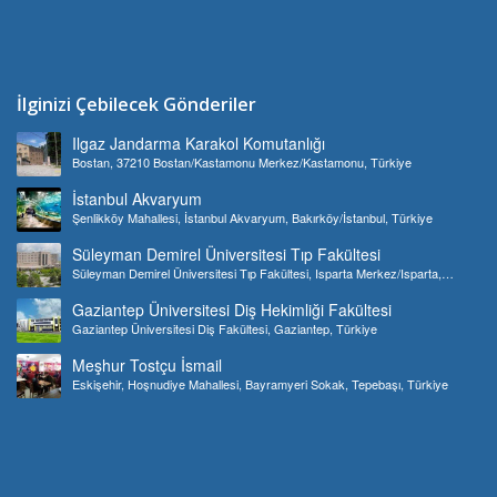
İlginizi Çebilecek Gönderiler
Ilgaz Jandarma Karakol Komutanlığı
Bostan, 37210 Bostan/Kastamonu Merkez/Kastamonu, Türkiye
İstanbul Akvaryum
Şenlikköy Mahallesi, İstanbul Akvaryum, Bakırköy/İstanbul, Türkiye
Süleyman Demirel Üniversitesi Tıp Fakültesi
Süleyman Demirel Üniversitesi Tıp Fakültesi, Isparta Merkez/Isparta,
Türkiye
Gaziantep Üniversitesi Diş Hekimliği Fakültesi
Gaziantep Üniversitesi Diş Fakültesi, Gaziantep, Türkiye
Meşhur Tostçu İsmail
Eskişehir, Hoşnudiye Mahallesi, Bayramyeri Sokak, Tepebaşı, Türkiye