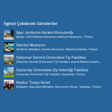
İlginizi Çebilecek Gönderiler
Ilgaz Jandarma Karakol Komutanlığı
Bostan, 37210 Bostan/Kastamonu Merkez/Kastamonu, Türkiye
İstanbul Akvaryum
Şenlikköy Mahallesi, İstanbul Akvaryum, Bakırköy/İstanbul, Türkiye
Süleyman Demirel Üniversitesi Tıp Fakültesi
Süleyman Demirel Üniversitesi Tıp Fakültesi, Isparta Merkez/Isparta,
Türkiye
Gaziantep Üniversitesi Diş Hekimliği Fakültesi
Gaziantep Üniversitesi Diş Fakültesi, Gaziantep, Türkiye
Meşhur Tostçu İsmail
Eskişehir, Hoşnudiye Mahallesi, Bayramyeri Sokak, Tepebaşı, Türkiye