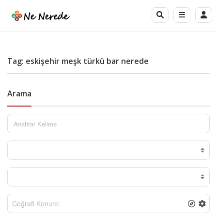
Tag: eskişehir meşk türkü bar nerede
Arama