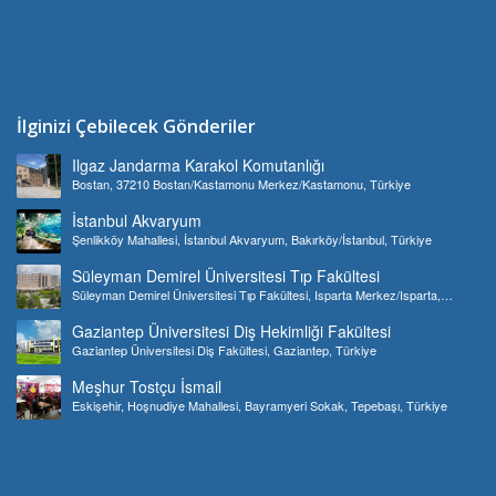
İlginizi Çebilecek Gönderiler
Ilgaz Jandarma Karakol Komutanlığı
Bostan, 37210 Bostan/Kastamonu Merkez/Kastamonu, Türkiye
İstanbul Akvaryum
Şenlikköy Mahallesi, İstanbul Akvaryum, Bakırköy/İstanbul, Türkiye
Süleyman Demirel Üniversitesi Tıp Fakültesi
Süleyman Demirel Üniversitesi Tıp Fakültesi, Isparta Merkez/Isparta,
Türkiye
Gaziantep Üniversitesi Diş Hekimliği Fakültesi
Gaziantep Üniversitesi Diş Fakültesi, Gaziantep, Türkiye
Meşhur Tostçu İsmail
Eskişehir, Hoşnudiye Mahallesi, Bayramyeri Sokak, Tepebaşı, Türkiye