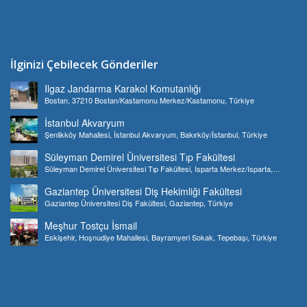
İlginizi Çebilecek Gönderiler
Ilgaz Jandarma Karakol Komutanlığı
Bostan, 37210 Bostan/Kastamonu Merkez/Kastamonu, Türkiye
İstanbul Akvaryum
Şenlikköy Mahallesi, İstanbul Akvaryum, Bakırköy/İstanbul, Türkiye
Süleyman Demirel Üniversitesi Tıp Fakültesi
Süleyman Demirel Üniversitesi Tıp Fakültesi, Isparta Merkez/Isparta,
Türkiye
Gaziantep Üniversitesi Diş Hekimliği Fakültesi
Gaziantep Üniversitesi Diş Fakültesi, Gaziantep, Türkiye
Meşhur Tostçu İsmail
Eskişehir, Hoşnudiye Mahallesi, Bayramyeri Sokak, Tepebaşı, Türkiye