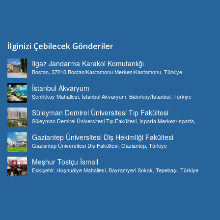
İlginizi Çebilecek Gönderiler
Ilgaz Jandarma Karakol Komutanlığı
Bostan, 37210 Bostan/Kastamonu Merkez/Kastamonu, Türkiye
İstanbul Akvaryum
Şenlikköy Mahallesi, İstanbul Akvaryum, Bakırköy/İstanbul, Türkiye
Süleyman Demirel Üniversitesi Tıp Fakültesi
Süleyman Demirel Üniversitesi Tıp Fakültesi, Isparta Merkez/Isparta,
Türkiye
Gaziantep Üniversitesi Diş Hekimliği Fakültesi
Gaziantep Üniversitesi Diş Fakültesi, Gaziantep, Türkiye
Meşhur Tostçu İsmail
Eskişehir, Hoşnudiye Mahallesi, Bayramyeri Sokak, Tepebaşı, Türkiye