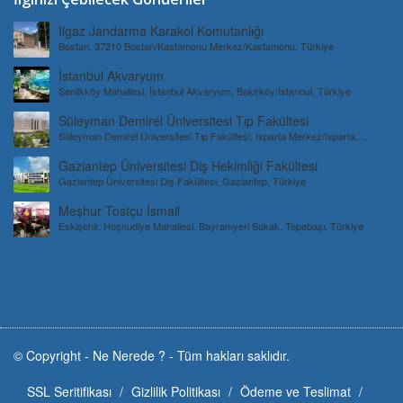
Ilgaz Jandarma Karakol Komutanlığı
Bostan, 37210 Bostan/Kastamonu Merkez/Kastamonu, Türkiye
İstanbul Akvaryum
Şenlikköy Mahallesi, İstanbul Akvaryum, Bakırköy/İstanbul, Türkiye
Süleyman Demirel Üniversitesi Tıp Fakültesi
Süleyman Demirel Üniversitesi Tıp Fakültesi, Isparta Merkez/Isparta,
Türkiye
Gaziantep Üniversitesi Diş Hekimliği Fakültesi
Gaziantep Üniversitesi Diş Fakültesi, Gaziantep, Türkiye
Meşhur Tostçu İsmail
Eskişehir, Hoşnudiye Mahallesi, Bayramyeri Sokak, Tepebaşı, Türkiye
© Copyright -
Ne Nerede ?
-
Tüm hakları saklıdır.
SSL Seritifikası
Gizlilik Politikası
Ödeme ve Teslimat