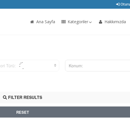
Oturu
Ana Sayfa
Kategoriler
Hakkımızda
ori Türü:
Konum:
FILTER RESULTS
RESET