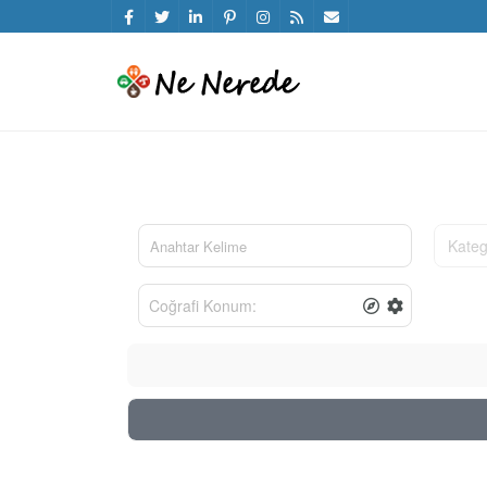
Kateg