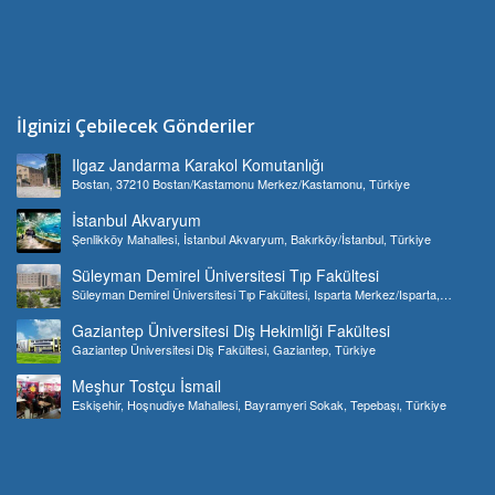
İlginizi Çebilecek Gönderiler
Ilgaz Jandarma Karakol Komutanlığı
Bostan, 37210 Bostan/Kastamonu Merkez/Kastamonu, Türkiye
İstanbul Akvaryum
Şenlikköy Mahallesi, İstanbul Akvaryum, Bakırköy/İstanbul, Türkiye
Süleyman Demirel Üniversitesi Tıp Fakültesi
Süleyman Demirel Üniversitesi Tıp Fakültesi, Isparta Merkez/Isparta,
Türkiye
Gaziantep Üniversitesi Diş Hekimliği Fakültesi
Gaziantep Üniversitesi Diş Fakültesi, Gaziantep, Türkiye
Meşhur Tostçu İsmail
Eskişehir, Hoşnudiye Mahallesi, Bayramyeri Sokak, Tepebaşı, Türkiye