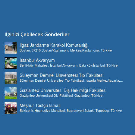
İlginizi Çebilecek Gönderiler
Ilgaz Jandarma Karakol Komutanlığı
Bostan, 37210 Bostan/Kastamonu Merkez/Kastamonu, Türkiye
İstanbul Akvaryum
Şenlikköy Mahallesi, İstanbul Akvaryum, Bakırköy/İstanbul, Türkiye
Süleyman Demirel Üniversitesi Tıp Fakültesi
Süleyman Demirel Üniversitesi Tıp Fakültesi, Isparta Merkez/Isparta,
Türkiye
Gaziantep Üniversitesi Diş Hekimliği Fakültesi
Gaziantep Üniversitesi Diş Fakültesi, Gaziantep, Türkiye
Meşhur Tostçu İsmail
Eskişehir, Hoşnudiye Mahallesi, Bayramyeri Sokak, Tepebaşı, Türkiye