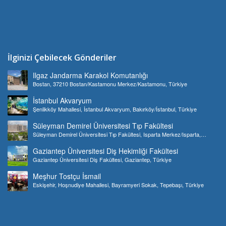
İlginizi Çebilecek Gönderiler
Ilgaz Jandarma Karakol Komutanlığı
Bostan, 37210 Bostan/Kastamonu Merkez/Kastamonu, Türkiye
İstanbul Akvaryum
Şenlikköy Mahallesi, İstanbul Akvaryum, Bakırköy/İstanbul, Türkiye
Süleyman Demirel Üniversitesi Tıp Fakültesi
Süleyman Demirel Üniversitesi Tıp Fakültesi, Isparta Merkez/Isparta,
Türkiye
Gaziantep Üniversitesi Diş Hekimliği Fakültesi
Gaziantep Üniversitesi Diş Fakültesi, Gaziantep, Türkiye
Meşhur Tostçu İsmail
Eskişehir, Hoşnudiye Mahallesi, Bayramyeri Sokak, Tepebaşı, Türkiye