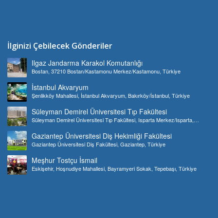
İlginizi Çebilecek Gönderiler
Ilgaz Jandarma Karakol Komutanlığı
Bostan, 37210 Bostan/Kastamonu Merkez/Kastamonu, Türkiye
İstanbul Akvaryum
Şenlikköy Mahallesi, İstanbul Akvaryum, Bakırköy/İstanbul, Türkiye
Süleyman Demirel Üniversitesi Tıp Fakültesi
Süleyman Demirel Üniversitesi Tıp Fakültesi, Isparta Merkez/Isparta,
Türkiye
Gaziantep Üniversitesi Diş Hekimliği Fakültesi
Gaziantep Üniversitesi Diş Fakültesi, Gaziantep, Türkiye
Meşhur Tostçu İsmail
Eskişehir, Hoşnudiye Mahallesi, Bayramyeri Sokak, Tepebaşı, Türkiye