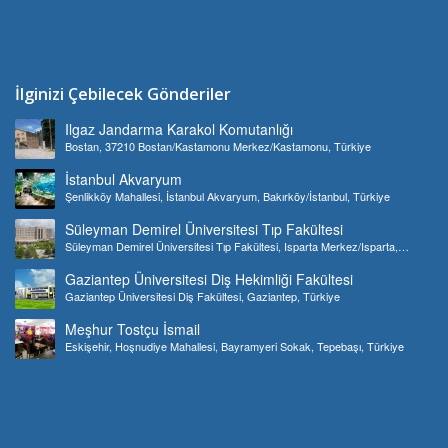
İlginizi Çebilecek Gönderiler
Ilgaz Jandarma Karakol Komutanlığı
Bostan, 37210 Bostan/Kastamonu Merkez/Kastamonu, Türkiye
İstanbul Akvaryum
Şenlikköy Mahallesi, İstanbul Akvaryum, Bakırköy/İstanbul, Türkiye
Süleyman Demirel Üniversitesi Tıp Fakültesi
Süleyman Demirel Üniversitesi Tıp Fakültesi, Isparta Merkez/Isparta,
Türkiye
Gaziantep Üniversitesi Diş Hekimliği Fakültesi
Gaziantep Üniversitesi Diş Fakültesi, Gaziantep, Türkiye
Meşhur Tostçu İsmail
Eskişehir, Hoşnudiye Mahallesi, Bayramyeri Sokak, Tepebaşı, Türkiye