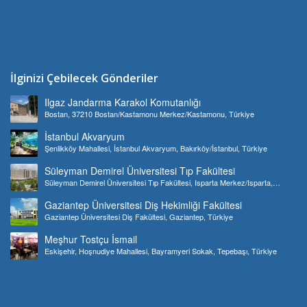
İlginizi Çebilecek Gönderiler
Ilgaz Jandarma Karakol Komutanlığı
Bostan, 37210 Bostan/Kastamonu Merkez/Kastamonu, Türkiye
İstanbul Akvaryum
Şenlikköy Mahallesi, İstanbul Akvaryum, Bakırköy/İstanbul, Türkiye
Süleyman Demirel Üniversitesi Tıp Fakültesi
Süleyman Demirel Üniversitesi Tıp Fakültesi, Isparta Merkez/Isparta,
Türkiye
Gaziantep Üniversitesi Diş Hekimliği Fakültesi
Gaziantep Üniversitesi Diş Fakültesi, Gaziantep, Türkiye
Meşhur Tostçu İsmail
Eskişehir, Hoşnudiye Mahallesi, Bayramyeri Sokak, Tepebaşı, Türkiye