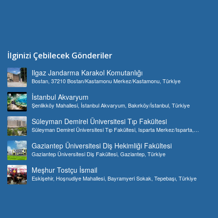
İlginizi Çebilecek Gönderiler
Ilgaz Jandarma Karakol Komutanlığı
Bostan, 37210 Bostan/Kastamonu Merkez/Kastamonu, Türkiye
İstanbul Akvaryum
Şenlikköy Mahallesi, İstanbul Akvaryum, Bakırköy/İstanbul, Türkiye
Süleyman Demirel Üniversitesi Tıp Fakültesi
Süleyman Demirel Üniversitesi Tıp Fakültesi, Isparta Merkez/Isparta,
Türkiye
Gaziantep Üniversitesi Diş Hekimliği Fakültesi
Gaziantep Üniversitesi Diş Fakültesi, Gaziantep, Türkiye
Meşhur Tostçu İsmail
Eskişehir, Hoşnudiye Mahallesi, Bayramyeri Sokak, Tepebaşı, Türkiye