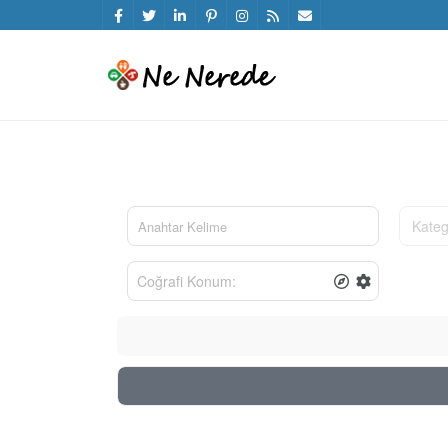
Kateg