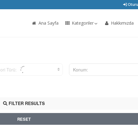
Oturu
Ana Sayfa
Kategoriler
Hakkımızda
ori Türü:
Konum:
FILTER RESULTS
RESET