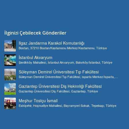
İlginizi Çebilecek Gönderiler
Ilgaz Jandarma Karakol Komutanlığı
Bostan, 37210 Bostan/Kastamonu Merkez/Kastamonu, Türkiye
İstanbul Akvaryum
Şenlikköy Mahallesi, İstanbul Akvaryum, Bakırköy/İstanbul, Türkiye
Süleyman Demirel Üniversitesi Tıp Fakültesi
Süleyman Demirel Üniversitesi Tıp Fakültesi, Isparta Merkez/Isparta,
Türkiye
Gaziantep Üniversitesi Diş Hekimliği Fakültesi
Gaziantep Üniversitesi Diş Fakültesi, Gaziantep, Türkiye
Meşhur Tostçu İsmail
Eskişehir, Hoşnudiye Mahallesi, Bayramyeri Sokak, Tepebaşı, Türkiye