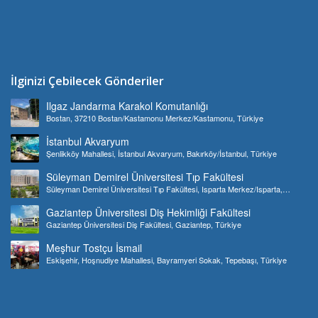
İlginizi Çebilecek Gönderiler
Ilgaz Jandarma Karakol Komutanlığı
Bostan, 37210 Bostan/Kastamonu Merkez/Kastamonu, Türkiye
İstanbul Akvaryum
Şenlikköy Mahallesi, İstanbul Akvaryum, Bakırköy/İstanbul, Türkiye
Süleyman Demirel Üniversitesi Tıp Fakültesi
Süleyman Demirel Üniversitesi Tıp Fakültesi, Isparta Merkez/Isparta,
Türkiye
Gaziantep Üniversitesi Diş Hekimliği Fakültesi
Gaziantep Üniversitesi Diş Fakültesi, Gaziantep, Türkiye
Meşhur Tostçu İsmail
Eskişehir, Hoşnudiye Mahallesi, Bayramyeri Sokak, Tepebaşı, Türkiye