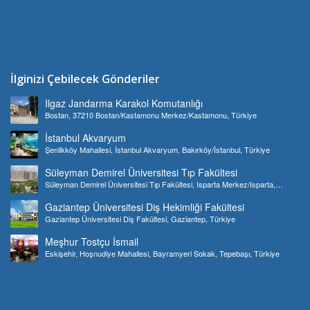
İlginizi Çebilecek Gönderiler
Ilgaz Jandarma Karakol Komutanlığı
Bostan, 37210 Bostan/Kastamonu Merkez/Kastamonu, Türkiye
İstanbul Akvaryum
Şenlikköy Mahallesi, İstanbul Akvaryum, Bakırköy/İstanbul, Türkiye
Süleyman Demirel Üniversitesi Tıp Fakültesi
Süleyman Demirel Üniversitesi Tıp Fakültesi, Isparta Merkez/Isparta,
Türkiye
Gaziantep Üniversitesi Diş Hekimliği Fakültesi
Gaziantep Üniversitesi Diş Fakültesi, Gaziantep, Türkiye
Meşhur Tostçu İsmail
Eskişehir, Hoşnudiye Mahallesi, Bayramyeri Sokak, Tepebaşı, Türkiye