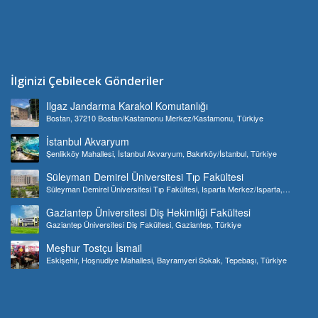
İlginizi Çebilecek Gönderiler
Ilgaz Jandarma Karakol Komutanlığı
Bostan, 37210 Bostan/Kastamonu Merkez/Kastamonu, Türkiye
İstanbul Akvaryum
Şenlikköy Mahallesi, İstanbul Akvaryum, Bakırköy/İstanbul, Türkiye
Süleyman Demirel Üniversitesi Tıp Fakültesi
Süleyman Demirel Üniversitesi Tıp Fakültesi, Isparta Merkez/Isparta,
Türkiye
Gaziantep Üniversitesi Diş Hekimliği Fakültesi
Gaziantep Üniversitesi Diş Fakültesi, Gaziantep, Türkiye
Meşhur Tostçu İsmail
Eskişehir, Hoşnudiye Mahallesi, Bayramyeri Sokak, Tepebaşı, Türkiye