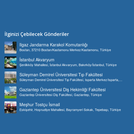
İlginizi Çebilecek Gönderiler
Ilgaz Jandarma Karakol Komutanlığı
Bostan, 37210 Bostan/Kastamonu Merkez/Kastamonu, Türkiye
İstanbul Akvaryum
Şenlikköy Mahallesi, İstanbul Akvaryum, Bakırköy/İstanbul, Türkiye
Süleyman Demirel Üniversitesi Tıp Fakültesi
Süleyman Demirel Üniversitesi Tıp Fakültesi, Isparta Merkez/Isparta,
Türkiye
Gaziantep Üniversitesi Diş Hekimliği Fakültesi
Gaziantep Üniversitesi Diş Fakültesi, Gaziantep, Türkiye
Meşhur Tostçu İsmail
Eskişehir, Hoşnudiye Mahallesi, Bayramyeri Sokak, Tepebaşı, Türkiye