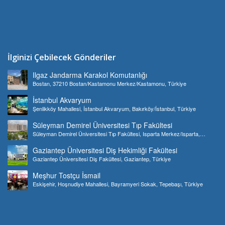
İlginizi Çebilecek Gönderiler
Ilgaz Jandarma Karakol Komutanlığı
Bostan, 37210 Bostan/Kastamonu Merkez/Kastamonu, Türkiye
İstanbul Akvaryum
Şenlikköy Mahallesi, İstanbul Akvaryum, Bakırköy/İstanbul, Türkiye
Süleyman Demirel Üniversitesi Tıp Fakültesi
Süleyman Demirel Üniversitesi Tıp Fakültesi, Isparta Merkez/Isparta,
Türkiye
Gaziantep Üniversitesi Diş Hekimliği Fakültesi
Gaziantep Üniversitesi Diş Fakültesi, Gaziantep, Türkiye
Meşhur Tostçu İsmail
Eskişehir, Hoşnudiye Mahallesi, Bayramyeri Sokak, Tepebaşı, Türkiye