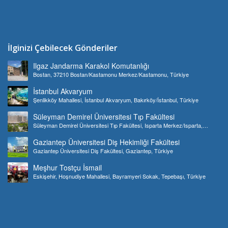
İlginizi Çebilecek Gönderiler
Ilgaz Jandarma Karakol Komutanlığı
Bostan, 37210 Bostan/Kastamonu Merkez/Kastamonu, Türkiye
İstanbul Akvaryum
Şenlikköy Mahallesi, İstanbul Akvaryum, Bakırköy/İstanbul, Türkiye
Süleyman Demirel Üniversitesi Tıp Fakültesi
Süleyman Demirel Üniversitesi Tıp Fakültesi, Isparta Merkez/Isparta,
Türkiye
Gaziantep Üniversitesi Diş Hekimliği Fakültesi
Gaziantep Üniversitesi Diş Fakültesi, Gaziantep, Türkiye
Meşhur Tostçu İsmail
Eskişehir, Hoşnudiye Mahallesi, Bayramyeri Sokak, Tepebaşı, Türkiye