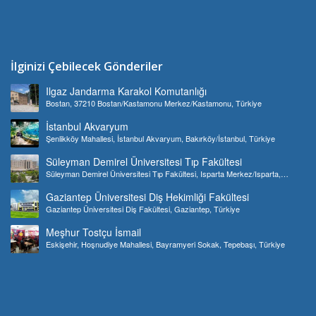
İlginizi Çebilecek Gönderiler
Ilgaz Jandarma Karakol Komutanlığı
Bostan, 37210 Bostan/Kastamonu Merkez/Kastamonu, Türkiye
İstanbul Akvaryum
Şenlikköy Mahallesi, İstanbul Akvaryum, Bakırköy/İstanbul, Türkiye
Süleyman Demirel Üniversitesi Tıp Fakültesi
Süleyman Demirel Üniversitesi Tıp Fakültesi, Isparta Merkez/Isparta,
Türkiye
Gaziantep Üniversitesi Diş Hekimliği Fakültesi
Gaziantep Üniversitesi Diş Fakültesi, Gaziantep, Türkiye
Meşhur Tostçu İsmail
Eskişehir, Hoşnudiye Mahallesi, Bayramyeri Sokak, Tepebaşı, Türkiye