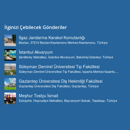
İlginizi Çebilecek Gönderiler
Ilgaz Jandarma Karakol Komutanlığı
Bostan, 37210 Bostan/Kastamonu Merkez/Kastamonu, Türkiye
İstanbul Akvaryum
Şenlikköy Mahallesi, İstanbul Akvaryum, Bakırköy/İstanbul, Türkiye
Süleyman Demirel Üniversitesi Tıp Fakültesi
Süleyman Demirel Üniversitesi Tıp Fakültesi, Isparta Merkez/Isparta,
Türkiye
Gaziantep Üniversitesi Diş Hekimliği Fakültesi
Gaziantep Üniversitesi Diş Fakültesi, Gaziantep, Türkiye
Meşhur Tostçu İsmail
Eskişehir, Hoşnudiye Mahallesi, Bayramyeri Sokak, Tepebaşı, Türkiye