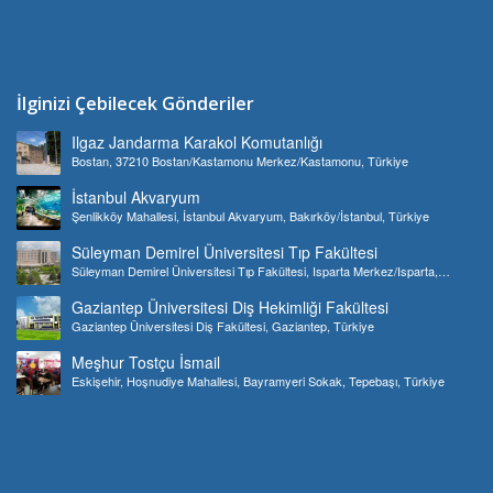
İlginizi Çebilecek Gönderiler
Ilgaz Jandarma Karakol Komutanlığı
Bostan, 37210 Bostan/Kastamonu Merkez/Kastamonu, Türkiye
İstanbul Akvaryum
Şenlikköy Mahallesi, İstanbul Akvaryum, Bakırköy/İstanbul, Türkiye
Süleyman Demirel Üniversitesi Tıp Fakültesi
Süleyman Demirel Üniversitesi Tıp Fakültesi, Isparta Merkez/Isparta,
Türkiye
Gaziantep Üniversitesi Diş Hekimliği Fakültesi
Gaziantep Üniversitesi Diş Fakültesi, Gaziantep, Türkiye
Meşhur Tostçu İsmail
Eskişehir, Hoşnudiye Mahallesi, Bayramyeri Sokak, Tepebaşı, Türkiye