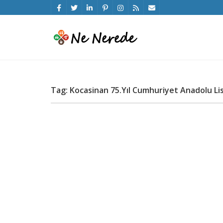
Tag: Kocasinan 75.Yıl Cumhuriyet Anadolu Li