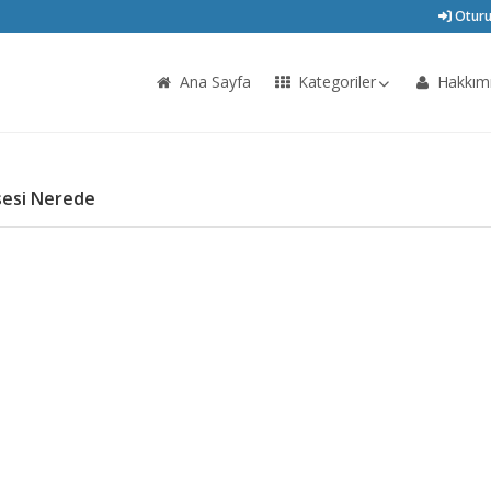
Oturu
Ana Sayfa
Kategoriler
Hakkım
sesi Nerede