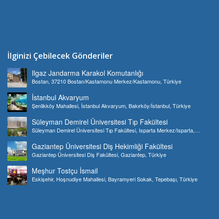
İlginizi Çebilecek Gönderiler
Ilgaz Jandarma Karakol Komutanlığı
Bostan, 37210 Bostan/Kastamonu Merkez/Kastamonu, Türkiye
İstanbul Akvaryum
Şenlikköy Mahallesi, İstanbul Akvaryum, Bakırköy/İstanbul, Türkiye
Süleyman Demirel Üniversitesi Tıp Fakültesi
Süleyman Demirel Üniversitesi Tıp Fakültesi, Isparta Merkez/Isparta,
Türkiye
Gaziantep Üniversitesi Diş Hekimliği Fakültesi
Gaziantep Üniversitesi Diş Fakültesi, Gaziantep, Türkiye
Meşhur Tostçu İsmail
Eskişehir, Hoşnudiye Mahallesi, Bayramyeri Sokak, Tepebaşı, Türkiye