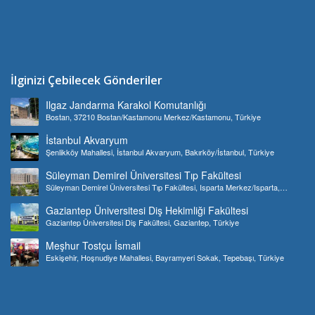
İlginizi Çebilecek Gönderiler
Ilgaz Jandarma Karakol Komutanlığı
Bostan, 37210 Bostan/Kastamonu Merkez/Kastamonu, Türkiye
İstanbul Akvaryum
Şenlikköy Mahallesi, İstanbul Akvaryum, Bakırköy/İstanbul, Türkiye
Süleyman Demirel Üniversitesi Tıp Fakültesi
Süleyman Demirel Üniversitesi Tıp Fakültesi, Isparta Merkez/Isparta,
Türkiye
Gaziantep Üniversitesi Diş Hekimliği Fakültesi
Gaziantep Üniversitesi Diş Fakültesi, Gaziantep, Türkiye
Meşhur Tostçu İsmail
Eskişehir, Hoşnudiye Mahallesi, Bayramyeri Sokak, Tepebaşı, Türkiye