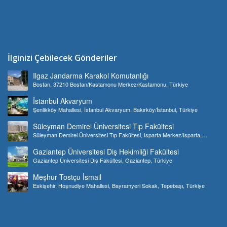
İlginizi Çebilecek Gönderiler
Ilgaz Jandarma Karakol Komutanlığı
Bostan, 37210 Bostan/Kastamonu Merkez/Kastamonu, Türkiye
İstanbul Akvaryum
Şenlikköy Mahallesi, İstanbul Akvaryum, Bakırköy/İstanbul, Türkiye
Süleyman Demirel Üniversitesi Tıp Fakültesi
Süleyman Demirel Üniversitesi Tıp Fakültesi, Isparta Merkez/Isparta,
Türkiye
Gaziantep Üniversitesi Diş Hekimliği Fakültesi
Gaziantep Üniversitesi Diş Fakültesi, Gaziantep, Türkiye
Meşhur Tostçu İsmail
Eskişehir, Hoşnudiye Mahallesi, Bayramyeri Sokak, Tepebaşı, Türkiye