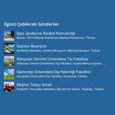
İlginizi Çebilecek Gönderiler
Ilgaz Jandarma Karakol Komutanlığı
Bostan, 37210 Bostan/Kastamonu Merkez/Kastamonu, Türkiye
İstanbul Akvaryum
Şenlikköy Mahallesi, İstanbul Akvaryum, Bakırköy/İstanbul, Türkiye
Süleyman Demirel Üniversitesi Tıp Fakültesi
Süleyman Demirel Üniversitesi Tıp Fakültesi, Isparta Merkez/Isparta,
Türkiye
Gaziantep Üniversitesi Diş Hekimliği Fakültesi
Gaziantep Üniversitesi Diş Fakültesi, Gaziantep, Türkiye
Meşhur Tostçu İsmail
Eskişehir, Hoşnudiye Mahallesi, Bayramyeri Sokak, Tepebaşı, Türkiye