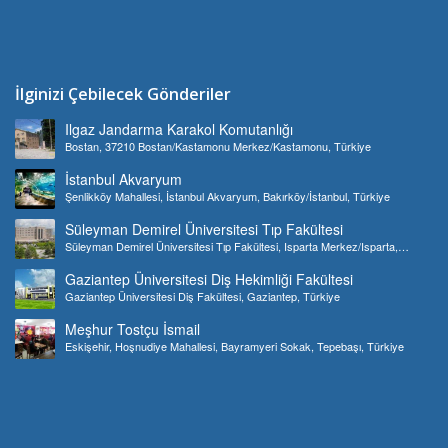
İlginizi Çebilecek Gönderiler
Ilgaz Jandarma Karakol Komutanlığı
Bostan, 37210 Bostan/Kastamonu Merkez/Kastamonu, Türkiye
İstanbul Akvaryum
Şenlikköy Mahallesi, İstanbul Akvaryum, Bakırköy/İstanbul, Türkiye
Süleyman Demirel Üniversitesi Tıp Fakültesi
Süleyman Demirel Üniversitesi Tıp Fakültesi, Isparta Merkez/Isparta,
Türkiye
Gaziantep Üniversitesi Diş Hekimliği Fakültesi
Gaziantep Üniversitesi Diş Fakültesi, Gaziantep, Türkiye
Meşhur Tostçu İsmail
Eskişehir, Hoşnudiye Mahallesi, Bayramyeri Sokak, Tepebaşı, Türkiye