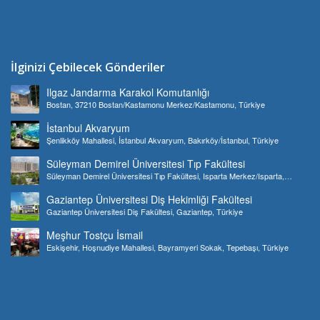
İlginizi Çebilecek Gönderiler
Ilgaz Jandarma Karakol Komutanlığı
Bostan, 37210 Bostan/Kastamonu Merkez/Kastamonu, Türkiye
İstanbul Akvaryum
Şenlikköy Mahallesi, İstanbul Akvaryum, Bakırköy/İstanbul, Türkiye
Süleyman Demirel Üniversitesi Tıp Fakültesi
Süleyman Demirel Üniversitesi Tıp Fakültesi, Isparta Merkez/Isparta,
Türkiye
Gaziantep Üniversitesi Diş Hekimliği Fakültesi
Gaziantep Üniversitesi Diş Fakültesi, Gaziantep, Türkiye
Meşhur Tostçu İsmail
Eskişehir, Hoşnudiye Mahallesi, Bayramyeri Sokak, Tepebaşı, Türkiye