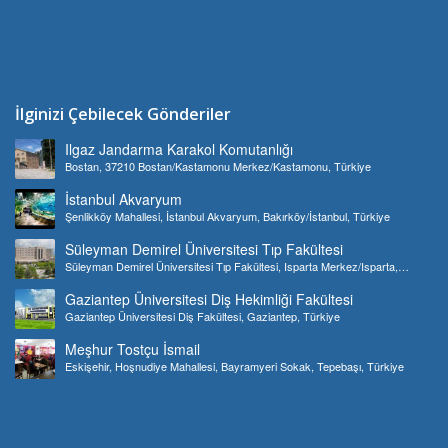
İlginizi Çebilecek Gönderiler
Ilgaz Jandarma Karakol Komutanlığı
Bostan, 37210 Bostan/Kastamonu Merkez/Kastamonu, Türkiye
İstanbul Akvaryum
Şenlikköy Mahallesi, İstanbul Akvaryum, Bakırköy/İstanbul, Türkiye
Süleyman Demirel Üniversitesi Tıp Fakültesi
Süleyman Demirel Üniversitesi Tıp Fakültesi, Isparta Merkez/Isparta,
Türkiye
Gaziantep Üniversitesi Diş Hekimliği Fakültesi
Gaziantep Üniversitesi Diş Fakültesi, Gaziantep, Türkiye
Meşhur Tostçu İsmail
Eskişehir, Hoşnudiye Mahallesi, Bayramyeri Sokak, Tepebaşı, Türkiye