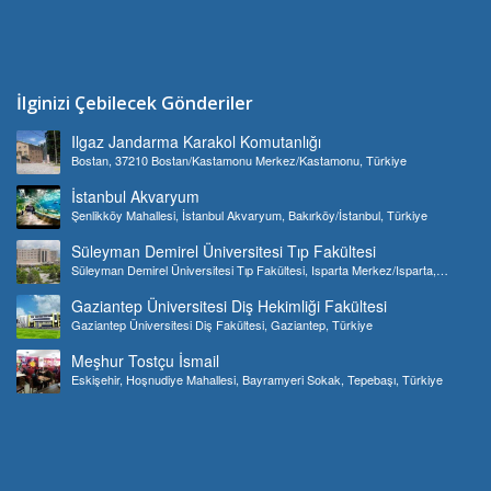
İlginizi Çebilecek Gönderiler
Ilgaz Jandarma Karakol Komutanlığı
Bostan, 37210 Bostan/Kastamonu Merkez/Kastamonu, Türkiye
İstanbul Akvaryum
Şenlikköy Mahallesi, İstanbul Akvaryum, Bakırköy/İstanbul, Türkiye
Süleyman Demirel Üniversitesi Tıp Fakültesi
Süleyman Demirel Üniversitesi Tıp Fakültesi, Isparta Merkez/Isparta,
Türkiye
Gaziantep Üniversitesi Diş Hekimliği Fakültesi
Gaziantep Üniversitesi Diş Fakültesi, Gaziantep, Türkiye
Meşhur Tostçu İsmail
Eskişehir, Hoşnudiye Mahallesi, Bayramyeri Sokak, Tepebaşı, Türkiye