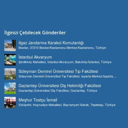
İlginizi Çebilecek Gönderiler
Ilgaz Jandarma Karakol Komutanlığı
Bostan, 37210 Bostan/Kastamonu Merkez/Kastamonu, Türkiye
İstanbul Akvaryum
Şenlikköy Mahallesi, İstanbul Akvaryum, Bakırköy/İstanbul, Türkiye
Süleyman Demirel Üniversitesi Tıp Fakültesi
Süleyman Demirel Üniversitesi Tıp Fakültesi, Isparta Merkez/Isparta,
Türkiye
Gaziantep Üniversitesi Diş Hekimliği Fakültesi
Gaziantep Üniversitesi Diş Fakültesi, Gaziantep, Türkiye
Meşhur Tostçu İsmail
Eskişehir, Hoşnudiye Mahallesi, Bayramyeri Sokak, Tepebaşı, Türkiye