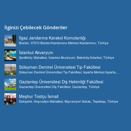
İlginizi Çebilecek Gönderiler
Ilgaz Jandarma Karakol Komutanlığı
Bostan, 37210 Bostan/Kastamonu Merkez/Kastamonu, Türkiye
İstanbul Akvaryum
Şenlikköy Mahallesi, İstanbul Akvaryum, Bakırköy/İstanbul, Türkiye
Süleyman Demirel Üniversitesi Tıp Fakültesi
Süleyman Demirel Üniversitesi Tıp Fakültesi, Isparta Merkez/Isparta,
Türkiye
Gaziantep Üniversitesi Diş Hekimliği Fakültesi
Gaziantep Üniversitesi Diş Fakültesi, Gaziantep, Türkiye
Meşhur Tostçu İsmail
Eskişehir, Hoşnudiye Mahallesi, Bayramyeri Sokak, Tepebaşı, Türkiye