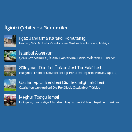
İlginizi Çebilecek Gönderiler
Ilgaz Jandarma Karakol Komutanlığı
Bostan, 37210 Bostan/Kastamonu Merkez/Kastamonu, Türkiye
İstanbul Akvaryum
Şenlikköy Mahallesi, İstanbul Akvaryum, Bakırköy/İstanbul, Türkiye
Süleyman Demirel Üniversitesi Tıp Fakültesi
Süleyman Demirel Üniversitesi Tıp Fakültesi, Isparta Merkez/Isparta,
Türkiye
Gaziantep Üniversitesi Diş Hekimliği Fakültesi
Gaziantep Üniversitesi Diş Fakültesi, Gaziantep, Türkiye
Meşhur Tostçu İsmail
Eskişehir, Hoşnudiye Mahallesi, Bayramyeri Sokak, Tepebaşı, Türkiye