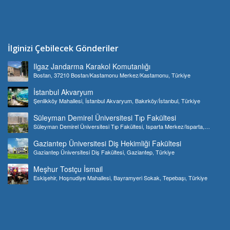
İlginizi Çebilecek Gönderiler
Ilgaz Jandarma Karakol Komutanlığı
Bostan, 37210 Bostan/Kastamonu Merkez/Kastamonu, Türkiye
İstanbul Akvaryum
Şenlikköy Mahallesi, İstanbul Akvaryum, Bakırköy/İstanbul, Türkiye
Süleyman Demirel Üniversitesi Tıp Fakültesi
Süleyman Demirel Üniversitesi Tıp Fakültesi, Isparta Merkez/Isparta,
Türkiye
Gaziantep Üniversitesi Diş Hekimliği Fakültesi
Gaziantep Üniversitesi Diş Fakültesi, Gaziantep, Türkiye
Meşhur Tostçu İsmail
Eskişehir, Hoşnudiye Mahallesi, Bayramyeri Sokak, Tepebaşı, Türkiye