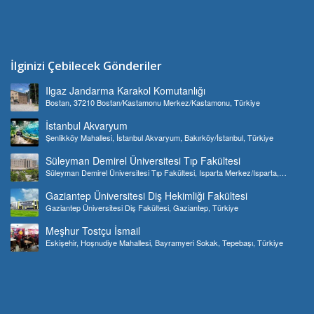
İlginizi Çebilecek Gönderiler
Ilgaz Jandarma Karakol Komutanlığı
Bostan, 37210 Bostan/Kastamonu Merkez/Kastamonu, Türkiye
İstanbul Akvaryum
Şenlikköy Mahallesi, İstanbul Akvaryum, Bakırköy/İstanbul, Türkiye
Süleyman Demirel Üniversitesi Tıp Fakültesi
Süleyman Demirel Üniversitesi Tıp Fakültesi, Isparta Merkez/Isparta,
Türkiye
Gaziantep Üniversitesi Diş Hekimliği Fakültesi
Gaziantep Üniversitesi Diş Fakültesi, Gaziantep, Türkiye
Meşhur Tostçu İsmail
Eskişehir, Hoşnudiye Mahallesi, Bayramyeri Sokak, Tepebaşı, Türkiye