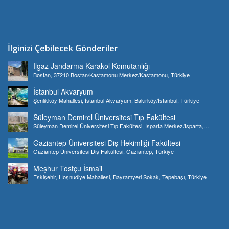
İlginizi Çebilecek Gönderiler
Ilgaz Jandarma Karakol Komutanlığı
Bostan, 37210 Bostan/Kastamonu Merkez/Kastamonu, Türkiye
İstanbul Akvaryum
Şenlikköy Mahallesi, İstanbul Akvaryum, Bakırköy/İstanbul, Türkiye
Süleyman Demirel Üniversitesi Tıp Fakültesi
Süleyman Demirel Üniversitesi Tıp Fakültesi, Isparta Merkez/Isparta,
Türkiye
Gaziantep Üniversitesi Diş Hekimliği Fakültesi
Gaziantep Üniversitesi Diş Fakültesi, Gaziantep, Türkiye
Meşhur Tostçu İsmail
Eskişehir, Hoşnudiye Mahallesi, Bayramyeri Sokak, Tepebaşı, Türkiye