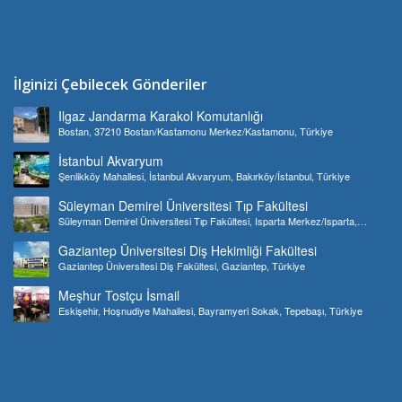
İlginizi Çebilecek Gönderiler
Ilgaz Jandarma Karakol Komutanlığı
Bostan, 37210 Bostan/Kastamonu Merkez/Kastamonu, Türkiye
İstanbul Akvaryum
Şenlikköy Mahallesi, İstanbul Akvaryum, Bakırköy/İstanbul, Türkiye
Süleyman Demirel Üniversitesi Tıp Fakültesi
Süleyman Demirel Üniversitesi Tıp Fakültesi, Isparta Merkez/Isparta,
Türkiye
Gaziantep Üniversitesi Diş Hekimliği Fakültesi
Gaziantep Üniversitesi Diş Fakültesi, Gaziantep, Türkiye
Meşhur Tostçu İsmail
Eskişehir, Hoşnudiye Mahallesi, Bayramyeri Sokak, Tepebaşı, Türkiye