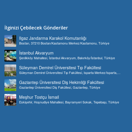
İlginizi Çebilecek Gönderiler
Ilgaz Jandarma Karakol Komutanlığı
Bostan, 37210 Bostan/Kastamonu Merkez/Kastamonu, Türkiye
İstanbul Akvaryum
Şenlikköy Mahallesi, İstanbul Akvaryum, Bakırköy/İstanbul, Türkiye
Süleyman Demirel Üniversitesi Tıp Fakültesi
Süleyman Demirel Üniversitesi Tıp Fakültesi, Isparta Merkez/Isparta,
Türkiye
Gaziantep Üniversitesi Diş Hekimliği Fakültesi
Gaziantep Üniversitesi Diş Fakültesi, Gaziantep, Türkiye
Meşhur Tostçu İsmail
Eskişehir, Hoşnudiye Mahallesi, Bayramyeri Sokak, Tepebaşı, Türkiye